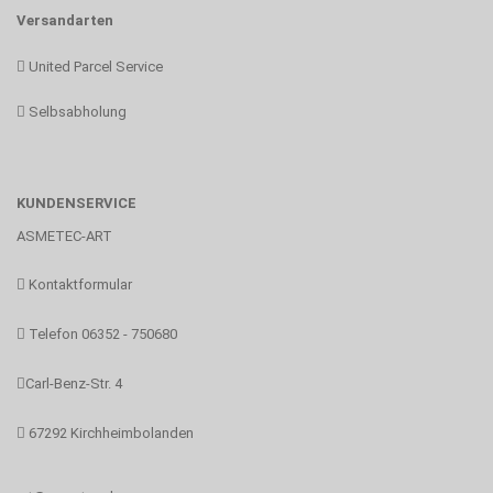
Versandarten
United Parcel Service
Selbsabholung
KUNDENSERVICE
ASMETEC-ART
Kontaktformular
Telefon 06352 - 750680
Carl-Benz-Str. 4
67292 Kirchheimbolanden