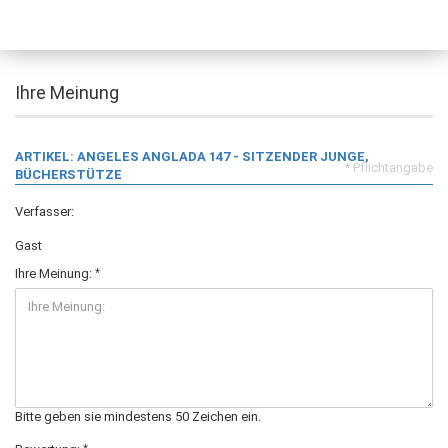
Ihre Meinung
ARTIKEL: ANGELES ANGLADA 147 - SITZENDER JUNGE,
* Pflichtangabe
BÜCHERSTÜTZE
Verfasser:
Gast
Ihre Meinung:
Bitte geben sie mindestens 50 Zeichen ein.