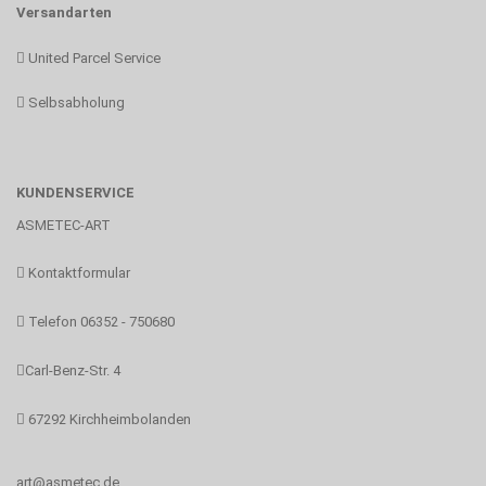
Versandarten
United Parcel Service
Selbsabholung
KUNDENSERVICE
ASMETEC-ART
Kontaktformular
Telefon 06352 - 750680
Carl-Benz-Str. 4
67292 Kirchheimbolanden
art@asmetec.de