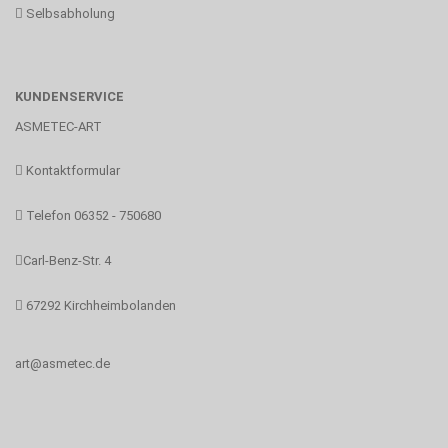
Selbsabholung
KUNDENSERVICE
ASMETEC-ART
Kontaktformular
Telefon 06352 - 750680
Carl-Benz-Str. 4
67292 Kirchheimbolanden
art@asmetec.de