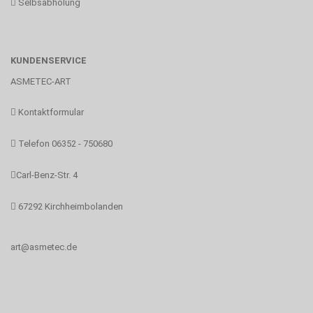
Selbsabholung
KUNDENSERVICE
ASMETEC-ART
Kontaktformular
Telefon 06352 - 750680
Carl-Benz-Str. 4
67292 Kirchheimbolanden
art@asmetec.de